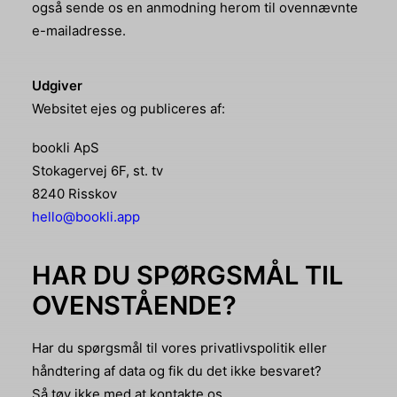
også sende os en anmodning herom til ovennævnte
e-mailadresse.
Udgiver
Websitet ejes og publiceres af:
bookli ApS
Stokagervej 6F, st. tv
8240 Risskov
hello@bookli.app
HAR DU SPØRGSMÅL TIL
OVENSTÅENDE?
Har du spørgsmål til vores privatlivspolitik eller
håndtering af data og fik du det ikke besvaret?
Så tøv ikke med at kontakte os.