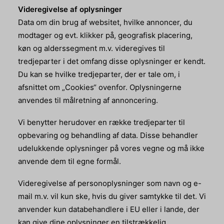
Videregivelse af oplysninger
Data om din brug af websitet, hvilke annoncer, du
modtager og evt. klikker på, geografisk placering,
køn og alderssegment m.v. videregives til
tredjeparter i det omfang disse oplysninger er kendt.
Du kan se hvilke tredjeparter, der er tale om, i
afsnittet om „Cookies“ ovenfor. Oplysningerne
anvendes til målretning af annoncering.
Vi benytter herudover en række tredjeparter til
opbevaring og behandling af data. Disse behandler
udelukkende oplysninger på vores vegne og må ikke
anvende dem til egne formål.
Videregivelse af personoplysninger som navn og e-
mail m.v. vil kun ske, hvis du giver samtykke til det. Vi
anvender kun databehandlere i EU eller i lande, der
kan give dine oplysninger en tilstrækkelig