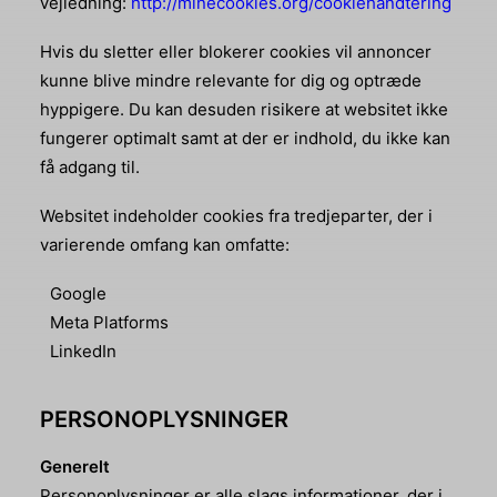
vejledning:
http://minecookies.org/cookiehandtering
Hvis du sletter eller blokerer cookies vil annoncer
kunne blive mindre relevante for dig og optræde
hyppigere. Du kan desuden risikere at websitet ikke
fungerer optimalt samt at der er indhold, du ikke kan
få adgang til.
Websitet indeholder cookies fra tredjeparter, der i
varierende omfang kan omfatte:
Google
Meta Platforms
LinkedIn
PERSONOPLYSNINGER
Generelt
Personoplysninger er alle slags informationer, der i