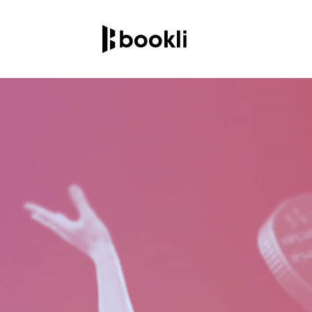
Bookingsystem
H